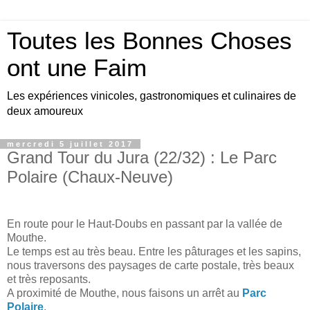
Toutes les Bonnes Choses
ont une Faim
Les expériences vinicoles, gastronomiques et culinaires de
deux amoureux
mercredi 5 juillet 2017
Grand Tour du Jura (22/32) : Le Parc
Polaire (Chaux-Neuve)
En route pour le Haut-Doubs en passant par la vallée de
Mouthe.
Le temps est au très beau. Entre les pâturages et les sapins,
nous traversons des paysages de carte postale, très beaux
et très reposants.
A proximité de Mouthe, nous faisons un arrêt au
Parc
Polaire
.