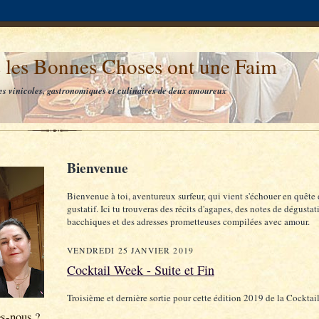
 les Bonnes Choses ont une Faim
es vinicoles, gastronomiques et culinaires de deux amoureux
Bienvenue
Bienvenue à toi, aventureux surfeur, qui vient s'échouer en quête 
gustatif. Ici tu trouveras des récits d'agapes, des notes de dégustat
bacchiques et des adresses prometteuses compilées avec amour.
VENDREDI 25 JANVIER 2019
Cocktail Week - Suite et Fin
Troisième et dernière sortie pour cette édition 2019 de la Cocktai
s-nous ?