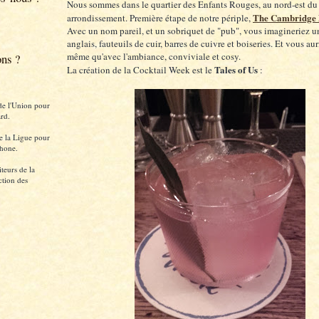
Nous sommes dans le quartier des Enfants Rouges, au nord-est d
The Cambridge 
arrondissement. Première étape de notre périple,
Avec un nom pareil, et un sobriquet de "pub", vous imagineriez un
anglais, fauteuils de cuir, barres de cuivre et boiseries. Et vous au
même qu'avec l'ambiance, conviviale et cosy.
ons ?
Tales of Us
La création de la Cocktail Week est le
:
de l'Union pour
rd.
e la Ligue pour
hone.
teurs de la
ction des