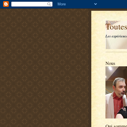
Toutes
Les expérienc
Nous
Qui somme