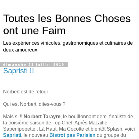
Toutes les Bonnes Choses
ont une Faim
Les expériences vinicoles, gastronomiques et culinaires de
deux amoureux
dimanche 21 juillet 2019
Sapristi !!
Norbert est de retour !
Qui est Norbert, dites-vous ?
Mais si !!
Norbert Tarayre
, le bouillonnant demi-finaliste de
la troisième saison de Top Chef. Après Macaille,
Saperlipopette!, Là Haut, Ma Cocotte et bientôt Splash, voici
Sapristi
, le nouveau
Bistrot pas Parisien
du groupe du