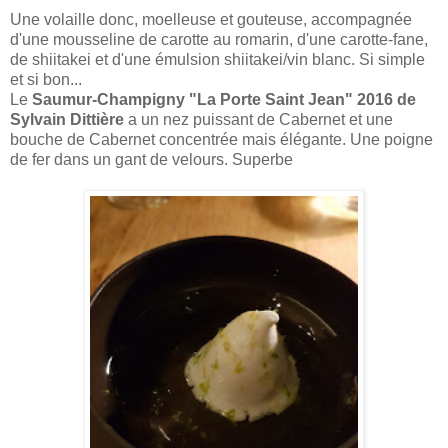
Une volaille donc, moelleuse et gouteuse, accompagnée
d'une mousseline de carotte au romarin, d'une carotte-fane,
de shiitakei et d'une émulsion shiitakei/vin blanc. Si simple
et si bon...
Le
Saumur-Champigny "La Porte Saint Jean" 2016 de
Sylvain Dittière
a un nez puissant de Cabernet et une
bouche de Cabernet concentrée mais élégante. Une poigne
de fer dans un gant de velours. Superbe