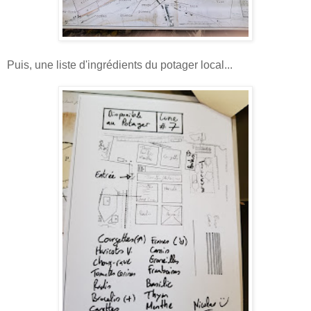
Puis, une liste d'ingrédients du potager local...