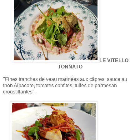
LE VITELLO
TONNATO
"Fines tranches de veau marinées aux câpres, sauce au
thon Albacore, tomates confites, tuiles de parmesan
croustillantes".