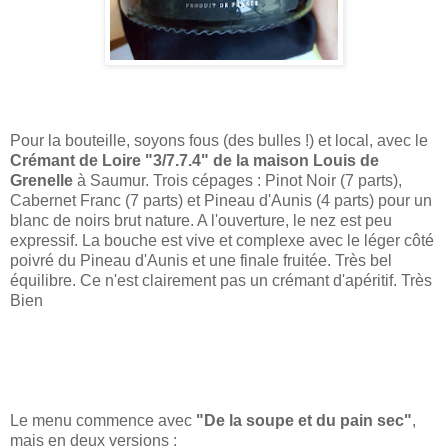
Pour la bouteille, soyons fous (des bulles !) et local, avec le
Crémant de Loire "3/7.7.4" de la maison Louis de
Grenelle
à Saumur. Trois cépages : Pinot Noir (7 parts),
Cabernet Franc (7 parts) et Pineau d'Aunis (4 parts) pour un
blanc de noirs brut nature. A l'ouverture, le nez est peu
expressif. La bouche est vive et complexe avec le léger côté
poivré du Pineau d'Aunis et une finale fruitée. Très bel
équilibre. Ce n'est clairement pas un crémant d'apéritif. Très
Bien
Le menu commence avec
"De la soupe et du pain sec"
,
mais en deux versions :