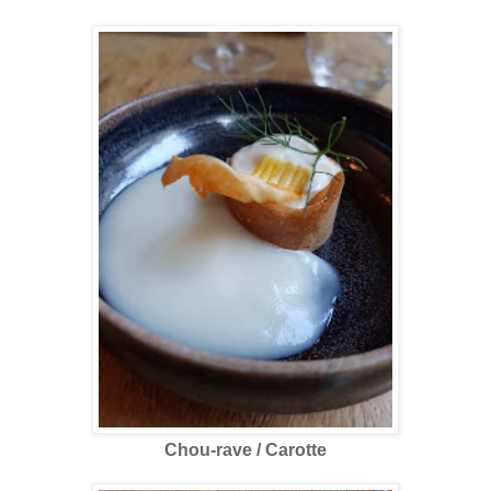
Chou-rave / Carotte