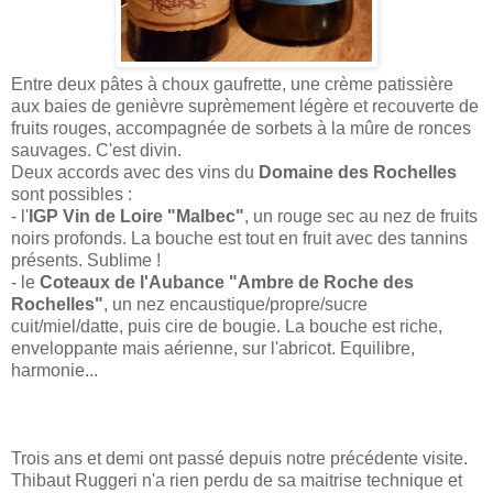
Entre deux pâtes à choux gaufrette, une crème patissière
aux baies de genièvre suprèmement légère et recouverte de
fruits rouges, accompagnée de sorbets à la mûre de ronces
sauvages. C'est divin.
Deux accords avec des vins du
Domaine des Rochelles
sont possibles :
- l'
IGP Vin de Loire "Malbec"
, un rouge sec au nez de fruits
noirs profonds. La bouche est tout en fruit avec des tannins
présents. Sublime !
- le
Coteaux de l'Aubance "Ambre de Roche des
Rochelles"
, un nez encaustique/propre/sucre
cuit/miel/datte, puis cire de bougie. La bouche est riche,
enveloppante mais aérienne, sur l'abricot. Equilibre,
harmonie...
Trois ans et demi ont passé depuis notre précédente visite.
Thibaut Ruggeri n'a rien perdu de sa maitrise technique et