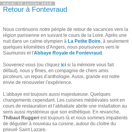
mardi 16 juillet 2019
Retour à Fontevraud
Nous continuons notre périple de retour de vacances vers la
région parisienne en suivant le cours de la Loire. Après une
nuit dans un calme olympien à
La Petite Boire
, à seulement
quelques kilomètres d'Angers, nous poursuivons vers le
Saumurois et l'
Abbaye Royale de Fontevraud
.
Souvenez-vous (ou cliquez
ici
si la mémoire vous fait
défaut), nous y fîmes, en compagnie de chers amis
picoleurs, un repas d'anthologie. Aussi, grande est notre
envie de renouveler l'expérience.
L'abbaye est toujours aussi majestueuse. Quelques
changements cependant. Les cuisines médiévales sont en
cours de restauration et l'abbatiale abrite une installation au
sens aussi mystérieux que son esthétique. En revanche,
Thibaut Ruggeri
est toujours là et nous sommes impatients
de déguster à nouveau sa cuisine, autour du cloitre du
prieuré Saint Lazare.