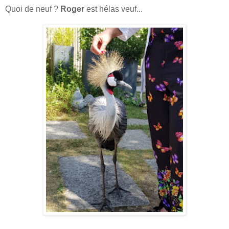
Quoi de neuf ?
Roger
est hélas veuf...