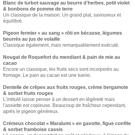
Blanc de turbot sauvage au beurre d’herbes, petit violet
& bonbons de pomme de terre
Un classique de la maison. Un grand plat, savoureux et
équilibré.
Pigeon fermier « au sang » rôti en bécasse, légumes
beurrés au jus de volaille
Classique également, mais remarquablement exécuté.
Nougat de Roquefort du mendiant & pain de mie au
cacao
Encore un classique, les fruits secs sont incorporés au
fromage. Le pain au cacao est une tuerie.
Dentelle de crêpes aux fruits rouges, crème bergamote
& sorbet fruits rouges
L'intitulé laisse penser à un dessert en légèreté mais
l'assiette est copieuse. Beaucoup de fraîcheur cependant,
après le pigeon généreux.
Crémeux chocolat « Maralumi » en gavotte, figue confite
& sorbet framboise cassis