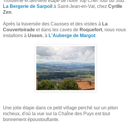
Troisième et dernière étape de notre Top Chef Tour du Sud :
La Bergerie de Sarpoil
à Saint-Jean-en-Val, chez
Cyrille
Zen
.
Après la traversée des Causses et des visites à
La
Couvertoirade
et dans les caves de
Roquefort
, nous nous
installons à
Usson
, à
L'Auberge de Margot
.
Une jolie étape dans ce petit village perché sur un piton
rocheux, d'où la vue sur la Chaîne des Puys est tout
bonnement époustouflante.