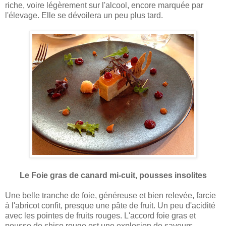
riche, voire légèrement sur l'alcool, encore marquée par
l'élevage. Elle se dévoilera un peu plus tard.
Le Foie gras de canard mi-cuit, pousses insolites
Une belle tranche de foie, généreuse et bien relevée, farcie
à l'abricot confit, presque une pâte de fruit. Un peu d'acidité
avec les pointes de fruits rouges. L'accord foie gras et
pousse de shiso rouge est une explosion de saveurs.