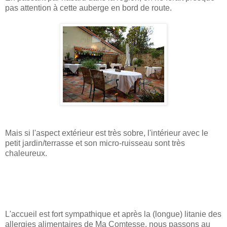
pas attention à cette auberge en bord de route.
Mais si l'aspect extérieur est très sobre, l'intérieur avec le
petit jardin/terrasse et son micro-ruisseau sont très
chaleureux.
L'accueil est fort sympathique et après la (longue) litanie des
allergies alimentaires de Ma Comtesse, nous passons au