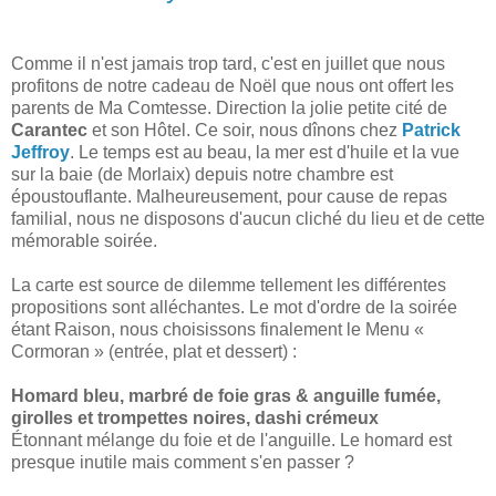
Comme il n'est jamais trop tard, c'est en juillet que nous
profitons de notre cadeau de Noël que nous ont offert les
parents de Ma Comtesse. Direction la jolie petite cité de
Carantec
et son Hôtel. Ce soir, nous dînons chez
Patrick
Jeffroy
. Le temps est au beau, la mer est d'huile et la vue
sur la baie (de Morlaix) depuis notre chambre est
époustouflante. Malheureusement, pour cause de repas
familial, nous ne disposons d'aucun cliché du lieu et de cette
mémorable soirée.
La carte est source de dilemme tellement les différentes
propositions sont alléchantes. Le mot d'ordre de la soirée
étant Raison, nous choisissons finalement le Menu «
Cormoran » (entrée, plat et dessert) :
Homard bleu, marbré de foie gras & anguille fumée,
girolles et trompettes noires, dashi crémeux
Étonnant mélange du foie et de l'anguille. Le homard est
presque inutile mais comment s'en passer ?