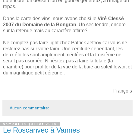
Là encore, un dessert fort en goût et généreux, à l'image du
repas.
Dans la carte des vins, nous avons choisi le
Viré-Clessé
2007 du Domaine de la Bongran
. Un sec tendre, encore
sur la retenue mais au caractère affirmé.
Ne comptez pas faire light chez Patrick Jeffroy car vous ne
resterez pas sur votre faim. Une certitude cependant, les
deux étoiles sont amplement méritées et la troisième ne
serait pas usurpée. N'hésitez pas à faire la totale (la
chambre) pour profiter de la vue de la baie au soleil levant et
du magnifique petit déjeuner.
François
Aucun commentaire:
samedi 19 juillet 2014
Le Roscanvec à Vannes