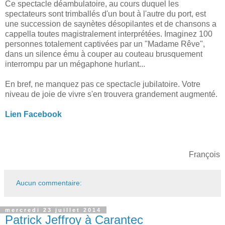
Ce spectacle déambulatoire, au cours duquel les
spectateurs sont trimballés d'un bout à l'autre du port, est
une succession de saynètes désopilantes et de chansons a
cappella toutes magistralement interprétées. Imaginez 100
personnes totalement captivées par un "Madame Rêve",
dans un silence ému à couper au couteau brusquement
interrompu par un mégaphone hurlant...
En bref, ne manquez pas ce spectacle jubilatoire. Votre
niveau de joie de vivre s'en trouvera grandement augmenté.
Lien Facebook
François
Aucun commentaire:
mercredi 23 juillet 2014
Patrick Jeffroy à Carantec