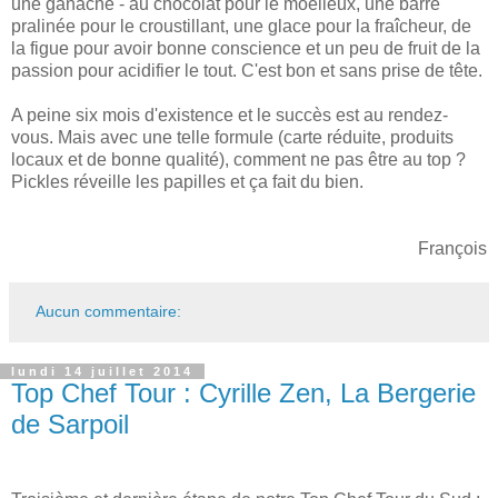
une ganache - au chocolat pour le moelleux, une barre
pralinée pour le croustillant, une glace pour la fraîcheur, de
la figue pour avoir bonne conscience et un peu de fruit de la
passion pour acidifier le tout. C'est bon et sans prise de tête.
A peine six mois d'existence et le succès est au rendez-
vous. Mais avec une telle formule (carte réduite, produits
locaux et de bonne qualité), comment ne pas être au top ?
Pickles réveille les papilles et ça fait du bien.
François
Aucun commentaire:
lundi 14 juillet 2014
Top Chef Tour : Cyrille Zen, La Bergerie
de Sarpoil