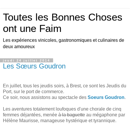
Toutes les Bonnes Choses
ont une Faim
Les expériences vinicoles, gastronomiques et culinaires de
deux amoureux
jeudi 24 juillet 2014
Les Sœurs Goudron
En juillet, tous les jeudis soirs, à Brest, ce sont les Jeudis du
Port, sur le port de commerce.
Ce soir, nous assistons au spectacle des
Soeurs Goudron
.
Les aventures totalement loufoques d'une chorale de cinq
femmes déjantées, menée
à la baguette
au mégaphone par
Hélène Maurisse, manageuse hystérique et tyrannique.