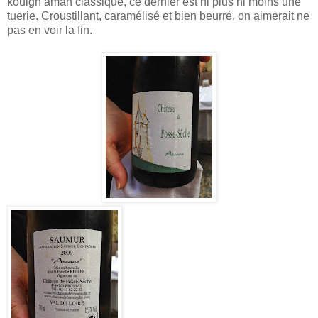
kouign aman classique, ce dernier est ni plus ni moins une
tuerie. Croustillant, caramélisé et bien beurré, on aimerait ne
pas en voir la fin.