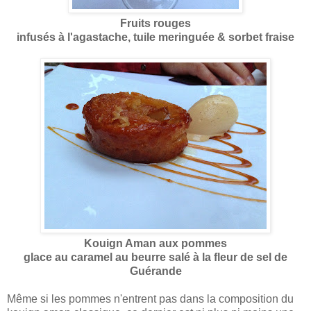
Fruits rouges
infusés à l'agastache, tuile meringuée & sorbet fraise
Kouign Aman aux pommes
glace au caramel au beurre salé à la fleur de sel de
Guérande
Même si les pommes n'entrent pas dans la composition du