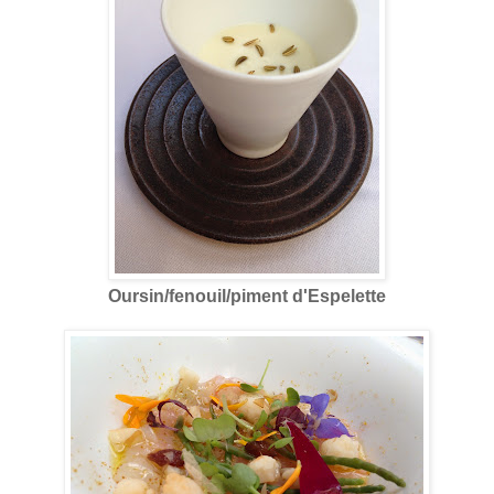
Oursin/fenouil/piment d'Espelette