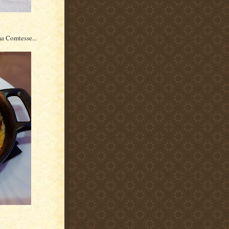
ma Comtesse...