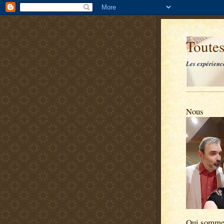
Toutes
Les expérienc
Nous
Qui somme