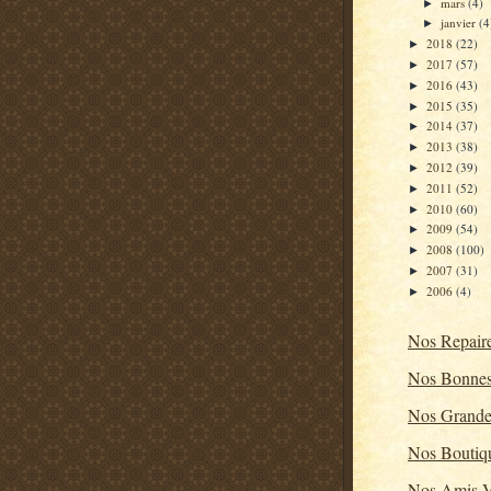
mars
(4)
►
janvier
(4
►
2018
(22)
►
2017
(57)
►
2016
(43)
►
2015
(35)
►
2014
(37)
►
2013
(38)
►
2012
(39)
►
2011
(52)
►
2010
(60)
►
2009
(54)
►
2008
(100)
►
2007
(31)
►
2006
(4)
►
Nos Repair
Nos Bonnes
Nos Grande
Nos Boutiq
Nos Amis V