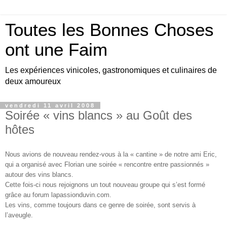
Toutes les Bonnes Choses
ont une Faim
Les expériences vinicoles, gastronomiques et culinaires de
deux amoureux
vendredi 11 avril 2008
Soirée « vins blancs » au Goût des
hôtes
Nous avions de nouveau rendez-vous à la « cantine » de notre ami Eric,
qui a organisé avec Florian une soirée « rencontre entre passionnés »
autour des vins blancs.
Cette fois-ci nous rejoignons un tout nouveau groupe qui s’est formé
grâce au forum lapassionduvin.com.
Les vins, comme toujours dans ce genre de soirée, sont servis à
l’aveugle.