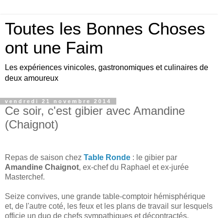
Toutes les Bonnes Choses
ont une Faim
Les expériences vinicoles, gastronomiques et culinaires de
deux amoureux
vendredi 21 novembre 2014
Ce soir, c'est gibier avec Amandine
(Chaignot)
Repas de saison chez
Table Ronde
: le gibier par
Amandine Chaignot
, ex-chef du Raphael et ex-jurée
Masterchef.
Seize convives, une grande table-comptoir hémisphérique
et, de l'autre coté, les feux et les plans de travail sur lesquels
officie un duo de chefs sympathiques et décontractés.