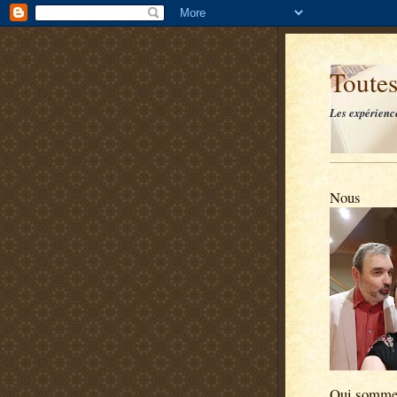
Toutes
Les expérienc
Nous
Qui somme