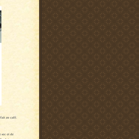
fait au café.
 sec et de