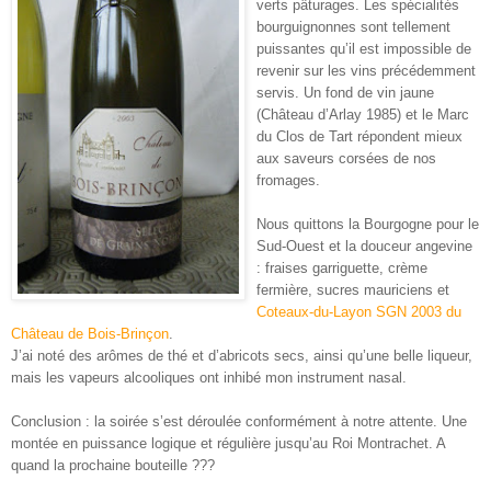
verts pâturages. Les spécialités
bourguignonnes sont tellement
puissantes qu’il est impossible de
revenir sur les vins précédemment
servis. Un fond de vin jaune
(Château d’Arlay 1985) et le Marc
du Clos de Tart répondent mieux
aux saveurs corsées de nos
fromages.
Nous quittons la Bourgogne pour le
Sud-Ouest et la douceur angevine
: fraises garriguette, crème
fermière, sucres mauriciens et
Coteaux-du-Layon SGN 2003 du
Château de Bois-Brinçon
.
J’ai noté des arômes de thé et d’abricots secs, ainsi qu’une belle liqueur,
mais les vapeurs alcooliques ont inhibé mon instrument nasal.
Conclusion : la soirée s’est déroulée conformément à notre attente. Une
montée en puissance logique et régulière jusqu’au Roi Montrachet. A
quand la prochaine bouteille ???