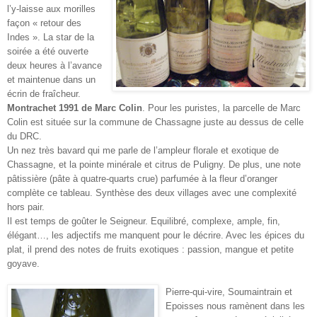
l’y-laisse aux morilles
façon « retour des
Indes ». La star de la
soirée a été ouverte
deux heures à l’avance
et maintenue dans un
écrin de fraîcheur.
Montrachet 1991 de Marc Colin
. Pour les puristes, la parcelle de Marc
Colin est située sur la commune de Chassagne juste au dessus de celle
du DRC.
Un nez très bavard qui me parle de l’ampleur florale et exotique de
Chassagne, et la pointe minérale et citrus de Puligny. De plus, une note
pâtissière (pâte à quatre-quarts crue) parfumée à la fleur d’oranger
complète ce tableau. Synthèse des deux villages avec une complexité
hors pair.
Il est temps de goûter le Seigneur. Equilibré, complexe, ample, fin,
élégant…, les adjectifs me manquent pour le décrire. Avec les épices du
plat, il prend des notes de fruits exotiques : passion, mangue et petite
goyave.
Pierre-qui-vire, Soumaintrain et
Epoisses nous ramènent dans les