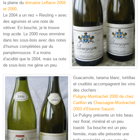
la plaine du
domaine Leflaive 2004
et 2000
.
Le 2004 a un nez « Riesling » avec
des agrumes et une note de
vétiver. En bouche, je le trouve
trop acide. Le 2000 nous emmène
dans les sous-bois avec des notes
d’humus complétées par du
pamplemousse. Il a moins
d’acidité que le 2004, mais sa note
de sous-bois me gène un peu.
Guacamole, tarama blanc, tortillas
et crudités accompagnent les vins
des clochers :
Puligny-Montrachet 2000 de chez
Carillon
vs
Chassagne-Montrachet
2003 d’Etienne Sauzet
.
Le Puligny présente un très beau
nez floral, minéral et un peu
toasté. Sa bouche est un peu
fermée, mais elle présente une