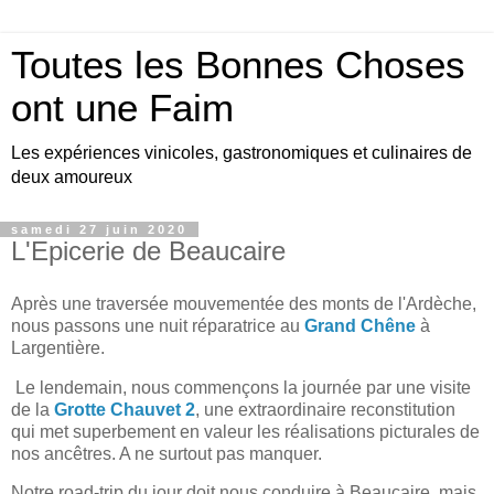
Toutes les Bonnes Choses
ont une Faim
Les expériences vinicoles, gastronomiques et culinaires de
deux amoureux
samedi 27 juin 2020
L'Epicerie de Beaucaire
Après une traversée mouvementée des monts de l'Ardèche,
nous passons une nuit réparatrice au
Grand Chêne
à
Largentière.
Le lendemain, nous commençons la journée par une visite
de la
Grotte Chauvet 2
, une extraordinaire reconstitution
qui met superbement en valeur les réalisations picturales de
nos ancêtres. A ne surtout pas manquer.
Notre road-trip du jour doit nous conduire à Beaucaire, mais