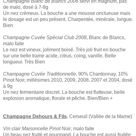
Champagne Blanc de Blancs 2006
servi en magnum, pas
de malo, dosé à 7-8g
Un nez crémeux. La bouche a une mousse onctueuse mais
le dosage est un peu présent. Charpentée, minérale, longue.
Bien
Champagne Cuvée Spécial Club 2008
, Blanc de Blancs,
malo faite
Le nez est vineux, joliment boisé. Très joli fruit en bouche
sur une belle trame acide, citrus, coing, vanille. Belle
longueur. Très Bien
Champagne Cuvée Traditionnelle
, 90% Chardonnay, 10%
Pinot Noir, millésimes 2010, 2009, 2008, 2007 et 2004, dosé
à 9g
Un nez fermentaire discret. La bouche est flatteuse, belle
explosion aromatique, florale et pêche. Bien/Bien +
Champagne Dehours & Fils
, Cerseuil (Vallée de la Marne)
Vin clair Maisoncelle Pinot Noir
, malo faite
Un beau nez fruité et gourmand. La bouche est aussi fruitée