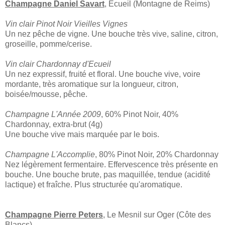
Champagne Daniel Savart
, Ecueil (Montagne de Reims)
Vin clair Pinot Noir Vieilles Vignes
Un nez pêche de vigne. Une bouche très vive, saline, citron,
groseille, pomme/cerise.
Vin clair Chardonnay d'Ecueil
Un nez expressif, fruité et floral. Une bouche vive, voire
mordante, très aromatique sur la longueur, citron,
boisée/mousse, pêche.
Champagne L'Année 2009
, 60% Pinot Noir, 40%
Chardonnay, extra-brut (4g)
Une bouche vive mais marquée par le bois.
Champagne L'Accomplie
, 80% Pinot Noir, 20% Chardonnay
Nez légèrement fermentaire. Effervescence très présente en
bouche. Une bouche brute, pas maquillée, tendue (acidité
lactique) et fraîche. Plus structurée qu'aromatique.
Champagne Pierre Peters
, Le Mesnil sur Oger (Côte des
Blancs)