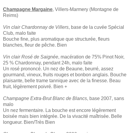
Champagne Margaine
, Villers-Marmery (Montagne de
Reims)
Vin clair Chardonnay de Villers
, base de la cuvée Spécial
Club, malo faite
Bouche fine, plus aromatique que structurée, fleurs
blanches, fleur de pêche. Bien
Vin clair Rosé de Saignée
, macération de 75% Pinot Noir,
25 % Chardonnay, pendant 24h, malo faite
Un rosé prononcé. Un nez de Beaune, beurré, assez
gourmand, vineux, fruits rouges et bonbon anglais. Bouche
plaisante, belle trame tannique avec de la finesse. Beau
fruit, légèrement poivré. Bien +
Champagne Extra-Brut Blanc de Blancs
, base 2007, sans
malo
Un nez fermentaire. La bouche est encore légèrement
boisée mais bien intégrée. De la vivacité maîtrisée. Belle
longueur. Bien/Très Bien