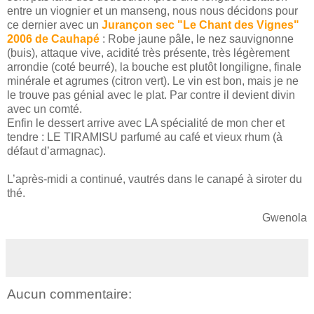
entre un viognier et un manseng, nous nous décidons pour
ce dernier avec un
Jurançon sec "Le Chant des Vignes"
2006 de Cauhapé
: Robe jaune pâle, le nez sauvignonne
(buis), attaque vive, acidité très présente, très légèrement
arrondie (coté beurré), la bouche est plutôt longiligne, finale
minérale et agrumes (citron vert). Le vin est bon, mais je ne
le trouve pas génial avec le plat. Par contre il devient divin
avec un comté.
Enfin le dessert arrive avec LA spécialité de mon cher et
tendre : LE TIRAMISU parfumé au café et vieux rhum (à
défaut d’armagnac).
L’après-midi a continué, vautrés dans le canapé à siroter du
thé.
Gwenola
Aucun commentaire: