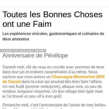
Toutes les Bonnes Choses
ont une Faim
Les expériences vinicoles, gastronomiques et culinaires de
deux amoureux
lundi 14 janvier 2008
Anniversaire de Pénélope
Samedi midi, rôti de veau en cocotte avec pommes de terre
dans leur jus et endives caramélisées à la crème. Nous
savions que nous avions un
Chassagne-Montrachet 2004
de Sauzet
dans la cave qui pourrait très bien faire l'affaire.
Un nez fruité (pomme verte/poire), attaque vive, un peu de
rondeur, longueur moyenne. Un bon village bien typé mais
je l'ai trouvé un peu vif à mon goût.
Dimanche midi, c'est l'anniversaire de l'ainée de mes belles-