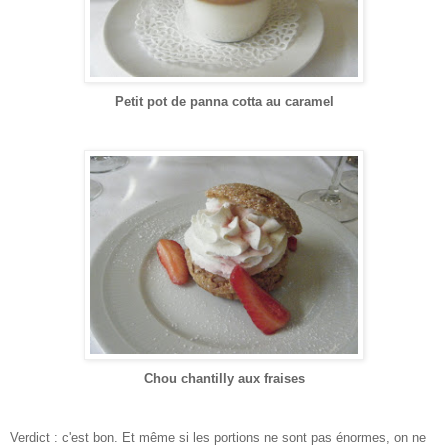
Petit pot de panna cotta au caramel
Chou chantilly aux fraises
Verdict : c'est bon. Et même si les portions ne sont pas énormes, on ne