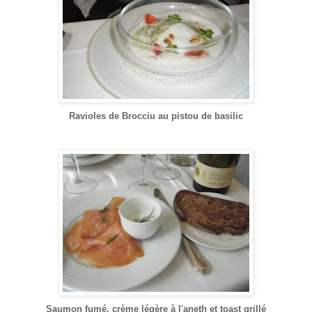
Ravioles de Brocciu au pistou de basilic
Saumon fumé, crème légère à l'aneth et toast grillé