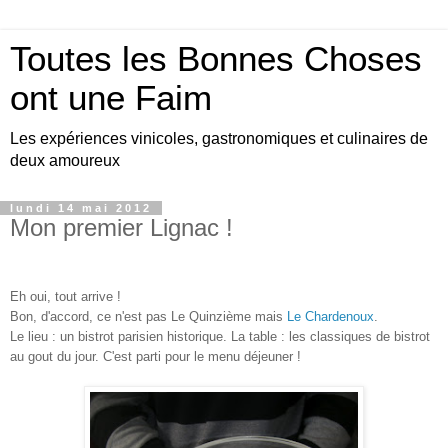
Toutes les Bonnes Choses
ont une Faim
Les expériences vinicoles, gastronomiques et culinaires de
deux amoureux
lundi 14 mai 2012
Mon premier Lignac !
Eh oui, tout arrive !
Bon, d'accord, ce n'est pas Le Quinzième mais
Le Chardenoux
.
Le lieu : un bistrot parisien historique. La table : les classiques de bistrot
au gout du jour. C'est parti pour le menu déjeuner !