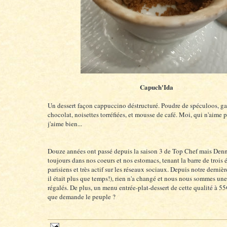
Capuch'Ida
Un dessert façon cappuccino déstructuré. Poudre de spéculoos, g
chocolat, noisettes torréfiées, et mousse de café. Moi, qui n'aime p
j'aime bien...
Douze années ont passé depuis la saison 3 de Top Chef mais Denn
toujours dans nos coeurs et nos estomacs, tenant la barre de trois
parisiens et très actif sur les réseaux sociaux. Depuis notre dernièr
il était plus que temps!), rien n'a changé et nous nous sommes une
régalés. De plus, un menu entrée-plat-dessert de cette qualité à 5
que demande le peuple ?