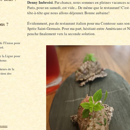
Denny Imbroisi
. Par chance, nous sommes en pleines vacances sc
Paris, pour un samedi, est vide... De même que le restaurant! C'est
tête-à-tête que nous allons déjeuner. Bonne aubaine!
ons ?
Évidemment, pas de restaurant italien pour ma Comtesse sans son
Spritz Saint-Germain. Pour ma part, hésitant entre Américano et N
penche finalement vers la seconde solution.
de l'Union pour
rd.
e la Ligue pour
hone.
teurs de la
ction des
bonne