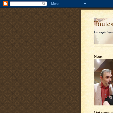
Toutes
Les expérienc
Nous
Qui somme