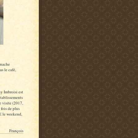
anache
as le café,
y Imbroisi est
 établissements
e visite (2017,
 fois de plus
5€ le weekend,
François