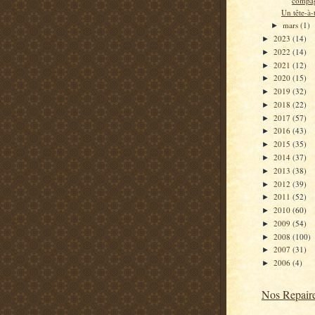
compa
Un tête-à-
mars
(1)
►
2023
(14)
►
2022
(14)
►
2021
(12)
►
2020
(15)
►
2019
(32)
►
2018
(22)
►
2017
(57)
►
2016
(43)
►
2015
(35)
►
2014
(37)
►
2013
(38)
►
2012
(39)
►
2011
(52)
►
2010
(60)
►
2009
(54)
►
2008
(100)
►
2007
(31)
►
2006
(4)
►
Nos Repair