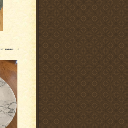
assaisonné. La