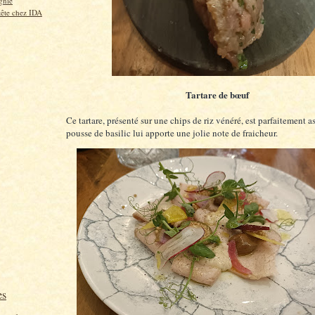
gnie
tête chez IDA
Tartare de bœuf
Ce tartare, présenté sur une chips de riz vénéré, est parfaitement 
pousse de basilic lui apporte une jolie note de fraicheur.
es