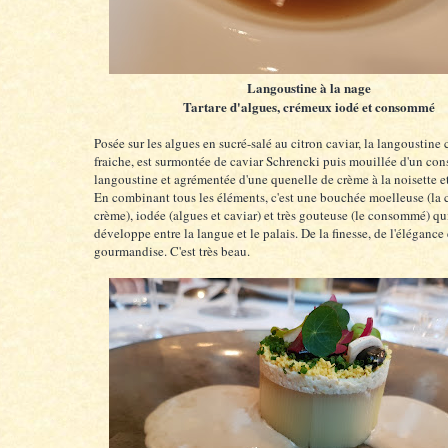
Langoustine à la nage
Tartare d'algues, crémeux iodé et consommé
Posée sur les algues en sucré-salé au citron caviar, la langoustine c
fraiche, est surmontée de caviar Schrencki puis mouillée d'un c
langoustine et agrémentée d'une quenelle de crème à la noisette e
En combinant tous les éléments, c'est une bouchée moelleuse (la c
crème), iodée (algues et caviar) et très gouteuse (le consommé) qu
développe entre la langue et le palais. De la finesse, de l'élégance 
gourmandise. C'est très beau.