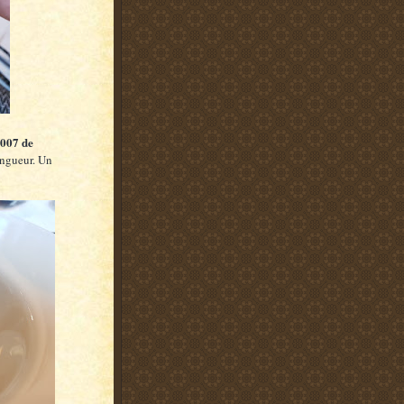
007 de
ongueur. Un