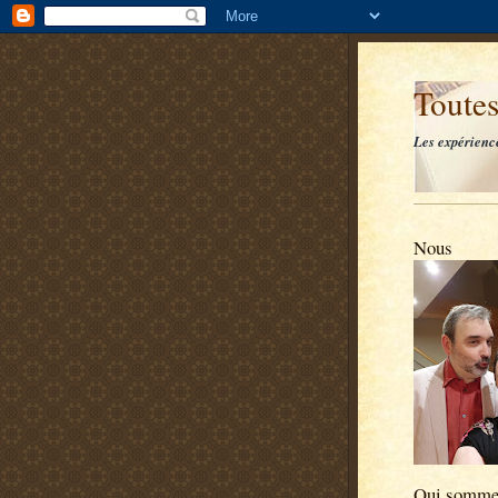
Toutes
Les expérienc
Nous
Qui somme