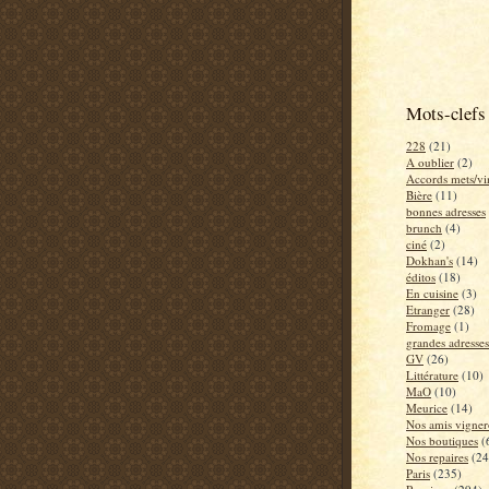
Mots-clefs
228
(21)
A oublier
(2)
Accords mets/vi
Bière
(11)
bonnes adresses
brunch
(4)
ciné
(2)
Dokhan's
(14)
éditos
(18)
En cuisine
(3)
Etranger
(28)
Fromage
(1)
grandes adresses
GV
(26)
Littérature
(10)
MaO
(10)
Meurice
(14)
Nos amis vigner
Nos boutiques
(
Nos repaires
(24
Paris
(235)