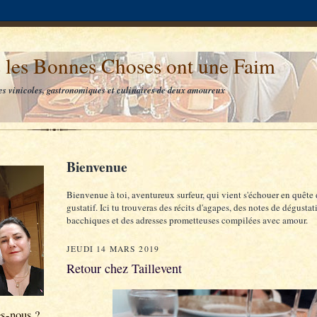
 les Bonnes Choses ont une Faim
es vinicoles, gastronomiques et culinaires de deux amoureux
Bienvenue
Bienvenue à toi, aventureux surfeur, qui vient s'échouer en quête 
gustatif. Ici tu trouveras des récits d'agapes, des notes de dégustat
bacchiques et des adresses prometteuses compilées avec amour.
JEUDI 14 MARS 2019
Retour chez Taillevent
s-nous ?