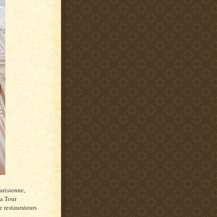
parisienne,
La Tour
e restaurateurs