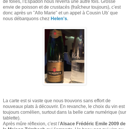
de folies, l'Espadon nous reverra une autre fois. Grosse
envie de poisson et de crustacés (fraîcheur toujours), c'est
donc après un "Allo Marie" et un appel à Cousin Ub' que
nous débarquons chez
Helen's
.
La carte est si vaste que nous trouvons sans effort de
nouveaux plats à découvrir. En revanche, le choix du vin est
toujours cornélien, surtout dans la belle carte numérique (sur
tablette).
Après mûre réflexion, c'est l'
Alsace Frédéric Emile 2009 de