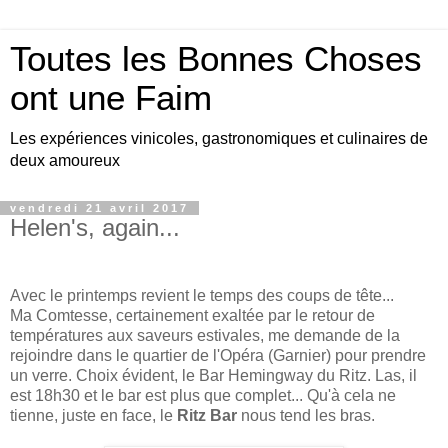
Toutes les Bonnes Choses
ont une Faim
Les expériences vinicoles, gastronomiques et culinaires de
deux amoureux
vendredi 21 avril 2017
Helen's, again...
Avec le printemps revient le temps des coups de tête...
Ma Comtesse, certainement exaltée par le retour de
températures aux saveurs estivales, me demande de la
rejoindre dans le quartier de l'Opéra (Garnier) pour prendre
un verre. Choix évident, le Bar Hemingway du Ritz. Las, il
est 18h30 et le bar est plus que complet... Qu'à cela ne
tienne, juste en face, le
Ritz Bar
nous tend les bras.