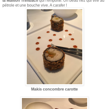
la Maison Trimbach
qui l'emporte. Un beau nez qui vire au
pétrole et une bouche vive. A carafer !
Makis concombre carotte