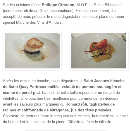
Sur les cuisines règne
Philippe Girardon
, M.O.F. et Stella Bibendumi
(comprenez étoilé au Guide pneumatique). Exceptionnellement, il a
accepté de nous préparer le menu dégustation en lieu et place du menu
spécial Marché des Vins d’Ampuis.
Après les mises en bouche, nous dégustons la
Saint Jacques blanche
de Saint Quay Portrieux poêlée, velouté de pomme boulangère et
écume de persil plat
. La noix de belle taille repose sur un écrasé de
vitelottes. Une bouchée très moelleuse pour commencer en douceur
avant les saveurs plus marquées du
Homard rôti, tagliatelles de
racines et chiffonnade de tétragones, jus des têtes pressées
.
Contraste de textures entre le croquant des racines, la fermeté de la chair
du homard et le moelleux de la pince. Difficile de faire le difficile…