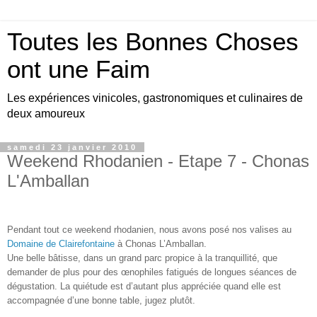
Toutes les Bonnes Choses
ont une Faim
Les expériences vinicoles, gastronomiques et culinaires de
deux amoureux
samedi 23 janvier 2010
Weekend Rhodanien - Etape 7 - Chonas
L'Amballan
Pendant tout ce weekend rhodanien, nous avons posé nos valises au
Domaine de Clairefontaine
à Chonas L’Amballan.
Une belle bâtisse, dans un grand parc propice à la tranquillité, que
demander de plus pour des œnophiles fatigués de longues séances de
dégustation. La quiétude est d’autant plus appréciée quand elle est
accompagnée d’une bonne table, jugez plutôt.