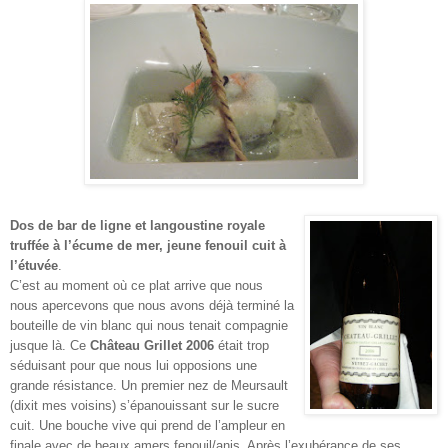
Dos de bar de ligne et langoustine royale
truffée à l’écume de mer, jeune fenouil cuit à
l’étuvée
.
C’est au moment où ce plat arrive que nous
nous apercevons que nous avons déjà terminé la
bouteille de vin blanc qui nous tenait compagnie
jusque là. Ce
Château Grillet 2006
était trop
séduisant pour que nous lui opposions une
grande résistance. Un premier nez de Meursault
(dixit mes voisins) s’épanouissant sur le sucre
cuit. Une bouche vive qui prend de l’ampleur en
finale avec de beaux amers fenouil/anis. Après l’exubérance de ses