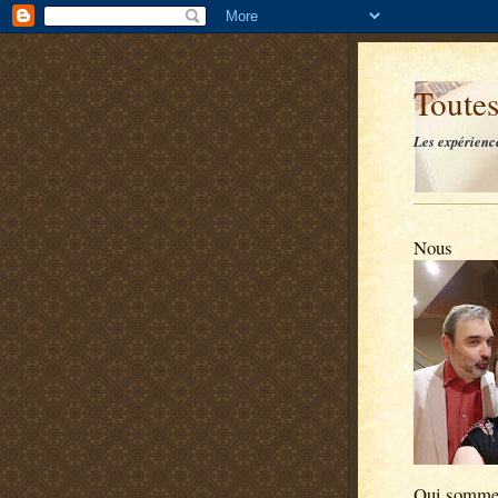
Toutes
Les expérienc
Nous
Qui somme