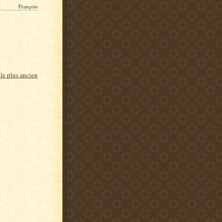
François
cle plus ancien