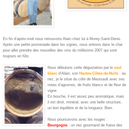
En fin d’après-midi nous retrouvons Alain chez lui à Morey-Saint-Denis.
Après une petite promenade dans les vignes, nous entrons dans le chai
pour aller prendre des nouvelles des vins du millésime 2007 qui sont
toujours en fûts.
Nous débutons cette dégustation par le
seul
blanc
d’Alain, son
Hautes-Côtes-de-Nuits
: au
nez, je le situe du côté de Meursault avec ses
notes d’agrumes, de fruits blancs et de fleur de
vigne.
En bouche, il est assez peu aromatique, mais
il est droit, minéral, avec une belle structure,
un bon équilibre et de la longueur. Bien.
Nous poursuivons avec les rouges :
Bourgogne
: un nez gourmand de fraise des