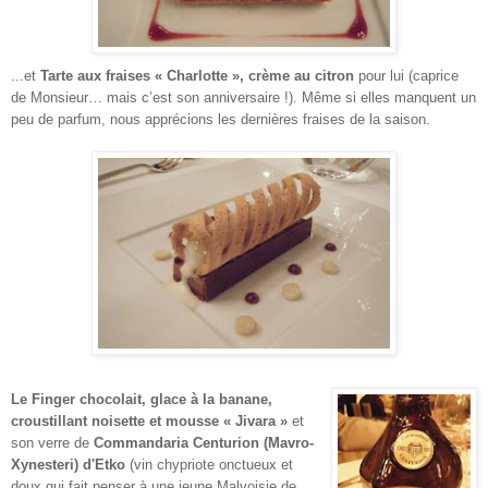
...et
Tarte aux fraises « Charlotte », crème au citron
pour lui (caprice
de Monsieur… mais c’est son anniversaire !). Même si elles manquent un
peu de parfum, nous apprécions les dernières fraises de la saison.
Le Finger chocolait, glace à la banane,
croustillant noisette et mousse « Jivara »
et
son verre de
Commandaria Centurion (Mavro-
Xynesteri) d'Etko
(vin chypriote onctueux et
doux qui fait penser à une jeune Malvoisie de