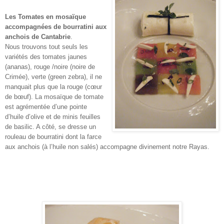
Les Tomates en mosaïque
accompagnées de bourratini aux
anchois de Cantabrie
.
Nous trouvons tout seuls les
variétés des tomates jaunes
(ananas), rouge /noire (noire de
Crimée), verte (green zebra), il ne
manquait plus que la rouge (cœur
de bœuf). La mosaïque de tomate
est agrémentée d’une pointe
d’huile d’olive et de minis feuilles
de basilic. A côté, se dresse un
rouleau de bourratini dont la farce
aux anchois (à l’huile non salés) accompagne divinement notre Rayas.