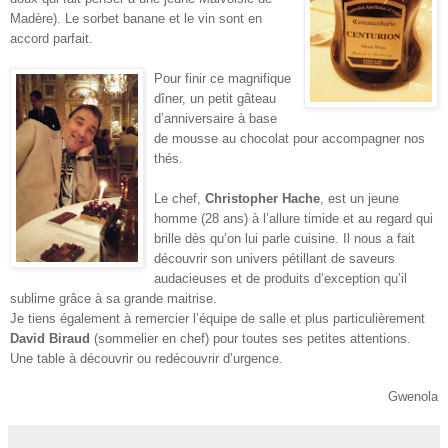
Madère). Le sorbet banane et le vin sont en
accord parfait.
Pour finir ce magnifique
dîner, un petit gâteau
d’anniversaire à base
de mousse au chocolat pour accompagner nos
thés.
Le chef,
Christopher Hache
, est un jeune
homme (28 ans) à l’allure timide et au regard qui
brille dès qu’on lui parle cuisine. Il nous a fait
découvrir son univers pétillant de saveurs
audacieuses et de produits d’exception qu’il
sublime grâce à sa grande maitrise.
Je tiens également à remercier l’équipe de salle et plus particulièrement
David Biraud
(sommelier en chef) pour toutes ses petites attentions.
Une table à découvrir ou redécouvrir d’urgence.
Gwenola