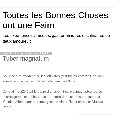
Toutes les Bonnes Choses
ont une Faim
Les expériences vinicoles, gastronomiques et culinaires de
deux amoureux
jeudi 5 novembre 2009
Tuber magnatum
Sous ce titre mystérieux, les latinistes (distingués comme il se doit)
auront reconnu le nom de la truffe blanche d'Alba.
Ce jeudi, le 228 était le cadre d’un apéritif œnologique autour de ce
champignon d’exception, sous la forme de bouchées conçues par
Yannick Alléno pour accompagner les vins sélectionnés par Nicolas
Rebut.