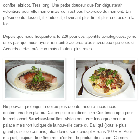
confite, abricot. Très long. Une petite douceur que l’on dégusterait
volontiers pour elle-même mais ce n’est pas l’exercice du moment. En
présence du dessert, il s’adoucit, devenant plus fin et plus onctueux à la
fois.
Depuis que nous fréquentons le 228 pour ces apéritifs œnologiques, je ne
crois pas que nous ayons rencontré accords plus savoureux que ceux-ci.
Accords certes précieux mais d’autant plus rares.
Ne pouvant prolonger la soirée plus que de mesure, nous nous
contentons d’un plat au Dali en guise de diner : ma Comtesse opte pour
le traditionnel
Saucisse-lentilles
, vision peut-être incongrue pour un
palace mais fort ludique de la nouvelle carte du Dali qui (pour le plus
grand plaisir de certains) abandonne son concept « Sans-100% ». Pour
ma part, toujours le même mot d’ordre : le produit de saison. Ce sera