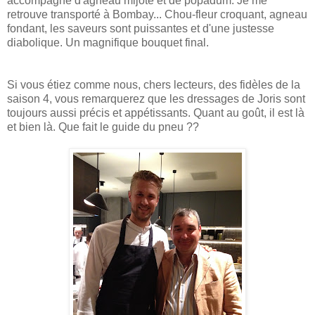
accompagné d'agneau mijoté et de popadum. Je me
retrouve transporté à Bombay... Chou-fleur croquant, agneau
fondant, les saveurs sont puissantes et d'une justesse
diabolique. Un magnifique bouquet final.
Si vous étiez comme nous, chers lecteurs, des fidèles de la
saison 4, vous remarquerez que les dressages de Joris sont
toujours aussi précis et appétissants. Quant au goût, il est là
et bien là. Que fait le guide du pneu ??