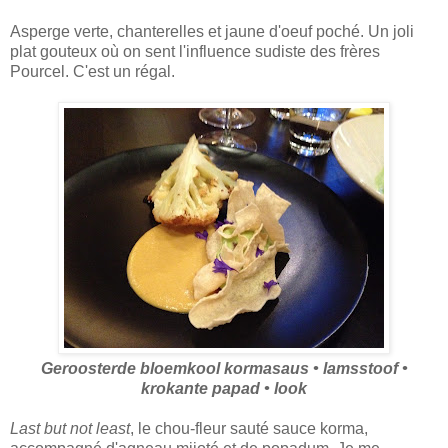
Asperge verte, chanterelles et jaune d'oeuf poché. Un joli
plat gouteux où on sent l'influence sudiste des frères
Pourcel. C'est un régal.
Geroosterde bloemkool kormasaus • lamsstoof •
krokante papad • look
Last but not least
, le chou-fleur sauté sauce korma,