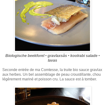
Biologische beekforel • gravlaxsås • koolrabi salade •
lavas
Seconde entrée de ma Comtesse, la truite bio sauce gravlax
aux herbes. Un bel assemblage de peau croustillante, chou
légèrement mariné et poisson cru. La sauce est à tomber.