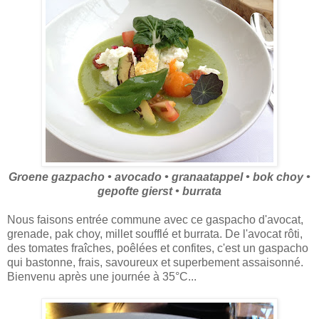
Groene gazpacho • avocado • granaatappel • bok choy •
gepofte gierst • burrata
Nous faisons entrée commune avec ce gaspacho d'avocat,
grenade, pak choy, millet soufflé et burrata. De l'avocat rôti,
des tomates fraîches, poêlées et confites, c'est un gaspacho
qui bastonne, frais, savoureux et superbement assaisonné.
Bienvenu après une journée à 35°C...