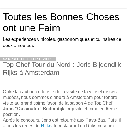
Toutes les Bonnes Choses
ont une Faim
Les expériences vinicoles, gastronomiques et culinaires de
deux amoureux
samedi 11 juillet 2015
Top Chef Tour du Nord : Joris Bijdendijk,
Rijks à Amsterdam
Outre la caution culturelle de la visite de la ville et de ses
musées, nous sommes d'abord à Amsterdam pour rendre
visite au grandissime favori de la saison 4 de Top Chef,
Joris "Cuisinator" Bijdendijk
, trop vite éliminé en 6ème
position.
Après le concours, Joris est retourné aux Pays-Bas. Puis, il
a pris les rênes de
Rijks
, le restaurant du Rijksmuseum