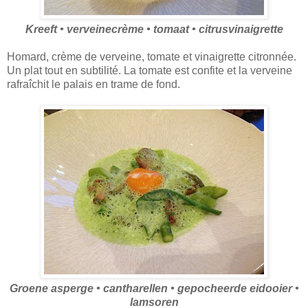
Kreeft • verveinecrème • tomaat • citrusvinaigrette
Homard, crème de verveine, tomate et vinaigrette citronnée.
Un plat tout en subtilité. La tomate est confite et la verveine
rafraîchit le palais en trame de fond.
Groene asperge • cantharellen • gepocheerde eidooier •
lamsoren