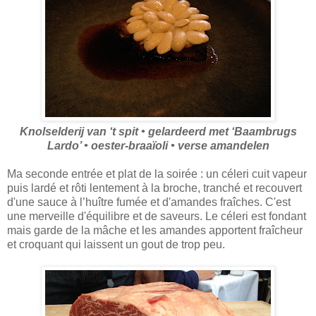
Knolselderij van ‘t spit • gelardeerd met ‘Baambrugs
Lardo’ • oester-braaïoli • verse amandelen
Ma seconde entrée et plat de la soirée : un céleri cuit vapeur
puis lardé et rôti lentement à la broche, tranché et recouvert
d'une sauce à l’huître fumée et d'amandes fraîches. C'est
une merveille d'équilibre et de saveurs. Le céleri est fondant
mais garde de la mâche et les amandes apportent fraîcheur
et croquant qui laissent un gout de trop peu.