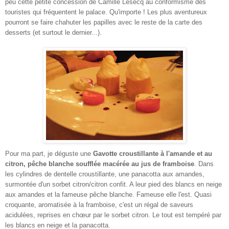
peu cette petite concession de Camille Lesecq au conformisme des
touristes qui fréquentent le palace. Qu'importe ! Les plus aventureux
pourront se faire chahuter les papilles avec le reste de la carte des
desserts (et surtout le dernier...).
Pour ma part, je déguste une
Gavotte croustillante à l'amande et au
citron, pêche blanche soufflée macérée au jus de framboise
. Dans
les cylindres de dentelle croustillante, une panacotta aux amandes,
surmontée d'un sorbet citron/citron confit. A leur pied des blancs en neige
aux amandes et la fameuse pêche blanche. Fameuse elle l'est. Quasi
croquante, aromatisée à la framboise, c'est un régal de saveurs
acidulées, reprises en chœur par le sorbet citron. Le tout est tempéré par
les blancs en neige et la panacotta.