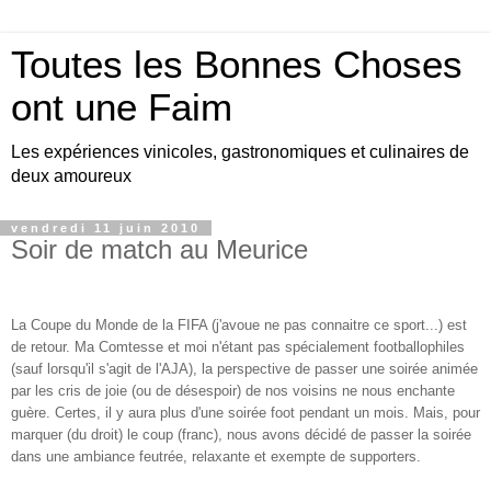
Toutes les Bonnes Choses
ont une Faim
Les expériences vinicoles, gastronomiques et culinaires de
deux amoureux
vendredi 11 juin 2010
Soir de match au Meurice
La Coupe du Monde de la FIFA (j'avoue ne pas connaitre ce sport...) est
de retour. Ma Comtesse et moi n'étant pas spécialement footballophiles
(sauf lorsqu'il s'agit de l'AJA), la perspective de passer une soirée animée
par les cris de joie (ou de désespoir) de nos voisins ne nous enchante
guère. Certes, il y aura plus d'une soirée foot pendant un mois. Mais, pour
marquer (du droit) le coup (franc), nous avons décidé de passer la soirée
dans une ambiance feutrée, relaxante et exempte de supporters.