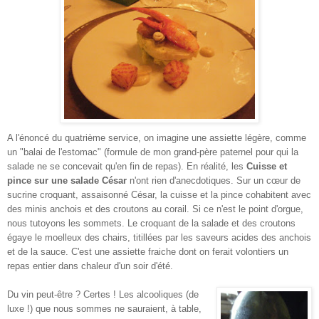
A l'énoncé du quatrième service, on imagine une assiette légère, comme
un "balai de l'estomac" (formule de mon grand-père paternel pour qui la
salade ne se concevait qu'en fin de repas). En réalité, les
Cuisse et
pince sur une salade César
n'ont rien d'anecdotiques. Sur un cœur de
sucrine croquant, assaisonné César, la cuisse et la pince cohabitent avec
des minis anchois et des croutons au corail. Si ce n'est le point d'orgue,
nous tutoyons les sommets. Le croquant de la salade et des croutons
égaye le moelleux des chairs, titillées par les saveurs acides des anchois
et de la sauce. C'est une assiette fraiche dont on ferait volontiers un
repas entier dans chaleur d'un soir d'été.
Du vin peut-être ? Certes ! Les alcooliques (de
luxe !) que nous sommes ne sauraient, à table,