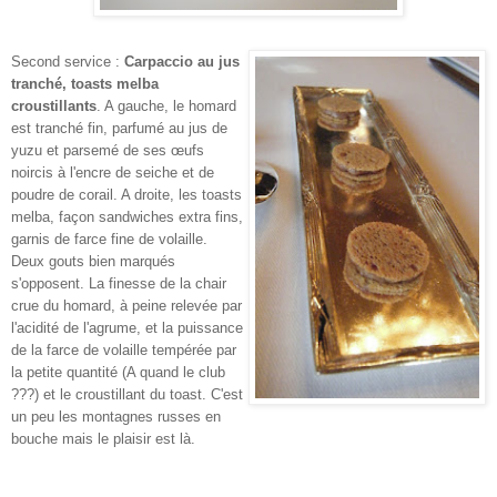
Second service :
Carpaccio au jus
tranché, toasts melba
croustillants
. A gauche, le homard
est tranché fin, parfumé au jus de
yuzu et parsemé de ses œufs
noircis à l'encre de seiche et de
poudre de corail. A droite, les toasts
melba, façon sandwiches extra fins,
garnis de farce fine de volaille.
Deux gouts bien marqués
s'opposent. La finesse de la chair
crue du homard, à peine relevée par
l'acidité de l'agrume, et la puissance
de la farce de volaille tempérée par
la petite quantité (A quand le club
???) et le croustillant du toast. C'est
un peu les montagnes russes en
bouche mais le plaisir est là.