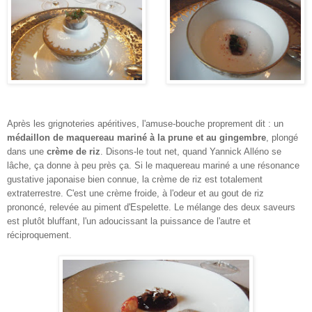
Après les grignoteries apéritives, l'amuse-bouche proprement dit : un
médaillon de maquereau mariné à la prune et au gingembre
, plongé
dans une
crème de riz
. Disons-le tout net, quand Yannick Alléno se
lâche, ça donne à peu près ça. Si le maquereau mariné a une résonance
gustative japonaise bien connue, la crème de riz est totalement
extraterrestre. C'est une crème froide, à l'odeur et au gout de riz
prononcé, relevée au piment d'Espelette. Le mélange des deux saveurs
est plutôt bluffant, l'un adoucissant la puissance de l'autre et
réciproquement.