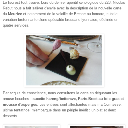
Le lieu est tout trouvé. Lors du dernier apéritif œnologique du 228, Nicolas
Rebut nous a fait saliver d'envie avec la description de la nouvelle carte
du
Meurice
et notamment de la volaille de Bresse au homard, subtile
variation bretonnante d'une spécialité bressano-lyonnaise, déclinée en
quatre services.
Par acquis de conscience, nous consultons la carte en dégustant les
amuse-bouches :
sucette hareng/betterave, Paris-Brest au foie gras et
mousse d'asperges
. Les entrées sont alléchantes mais ma Comtesse,
ultime tentatrice, m'embarque dans un périple inédit : un plat et deux
desserts.